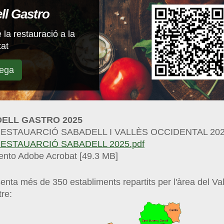
ll Gastro
 la restauració a la
tat
rega
ELL GASTRO 2025
RESTAUARCIÓ SABADELL I VALLÈS OCCIDENTAL 20
RESTAUARCIÓ SABADELL 2025.pdf
nto Adobe Acrobat [49.3 MB]
enta més de 350 establiments repartits per l'àrea del Va
re: