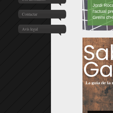
Jordi Roc
l'actual p
Contactar
Gremi d'Ho
Avís legal