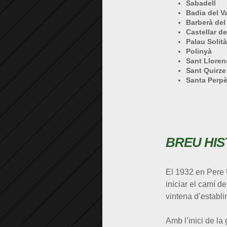
Sabadell
Badia del Va
Barberà del
Castellar de
Palau Solità
Polinyà
Sant Lloren
Sant Quirze 
Santa Perp
BREU HIS
El 1932 en Pere 
iniciar el camí d
vintena d’establi
Amb l’inici de la