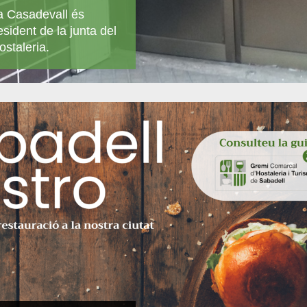
a Casadevall és
resident de la junta del
staleria.