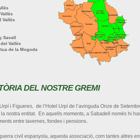
llès
 Vallès
l Vallès
ç Savall
del Vallès
ètua de la Mogoda
TÒRIA DEL NOSTRE GREMI
Urpí i Figueres, de l’Hotel Urpí de l’avinguda Onze de Setembr
e la nostra entitat. En aquells moments, a Sabadell només hi ha
ments entre tavernes, fondes i pensions.
 guerra civil espanyola, aquesta associació, com tantes altres ent